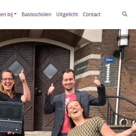
en bij
Basisscholen
Uitgelicht
Contact