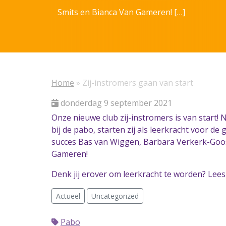
Smits en Bianca Van Gameren! […]
Home
»
Zij-instromers gaan van start
donderdag 9 september 2021
Onze nieuwe club zij-instromers is van start!
bij de pabo, starten zij als leerkracht voor de
succes Bas van Wiggen, Barbara Verkerk-Goosz
Gameren!
Denk jij erover om leerkracht te worden? Lee
Actueel
Uncategorized
Pabo