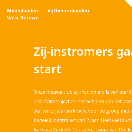
Molenlanden
Vijfheerenlanden
West Betuwe
Zij-instromers g
start
Onze nieuwe club zij-instromers is van start
oriëntatietraject en het behalen van het ass
starten zij als leerkracht voor de groep met
begeleidingstraject van 2 jaar. Heel veel su
Barbara Verkerk-Gooszen, Laura van Doldere