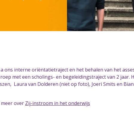
 Na ons interne oriëntatietraject en het behalen van het ass
 groep met een scholings- en begeleidingstraject van 2 jaar. H
en, Laura van Dolderen (niet op foto), Joeri Smits en Bia
s meer over
Zij-instroom in het onderwijs