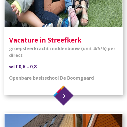
Vacature in Streefkerk
groepsleerkracht middenbouw (unit 4/5/6) per
direct
wtf 0,6 – 0,8
Openbare basisschool De Boomgaard