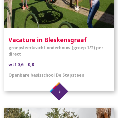
Vacature in Bleskensgraaf
groepsleerkracht onderbouw (groep 1/2) per
direct
wtf 0,6 – 0,8
Openbare basisschool De Stapsteen