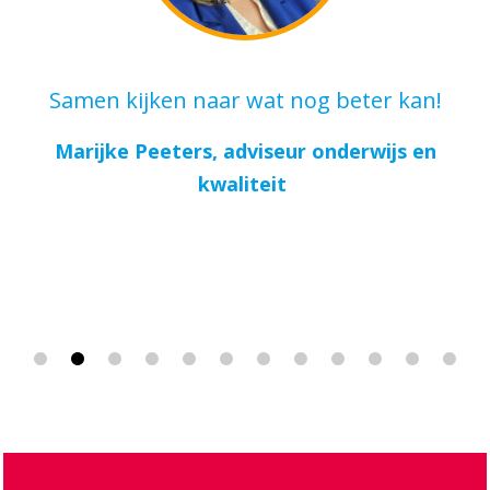
Samen kijken naar wat nog beter kan!
p
Marijke Peeters, adviseur onderwijs en
kwaliteit
Z