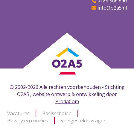
0183 566 690
info@o2a5.nl
© 2002-2026 Alle rechten voorbehouden - Stichting
O2A5 , website ontwerp & ontwikkeling door
ProdaCom
Vacatures
Basisscholen
Privacy en cookies
Veelgestelde vragen