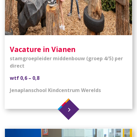
Vacature in Vianen
stamgroepleider middenbouw (groep 4/5) per
direct
wtf 0,6 – 0,8
Jenaplanschool Kindcentrum Werelds