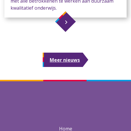
met alle betrokkenen te werken aan duurzaam
kwalitatief onderwijs.
Meer nieuws
Home