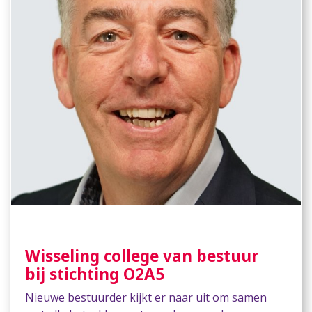
Wisseling college van bestuur
bij stichting O2A5
Nieuwe bestuurder kijkt er naar uit om samen