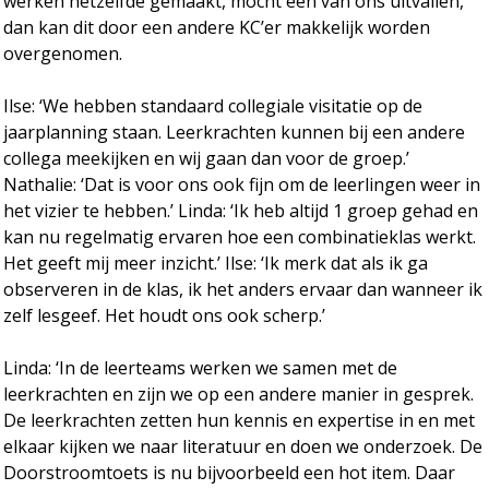
werken hetzelfde gemaakt, mocht één van ons uitvallen,
dan kan dit door een andere KC’er makkelijk worden
overgenomen.
Ilse: ‘We hebben standaard collegiale visitatie op de
jaarplanning staan. Leerkrachten kunnen bij een andere
collega meekijken en wij gaan dan voor de groep.’
Nathalie: ‘Dat is voor ons ook fijn om de leerlingen weer in
het vizier te hebben.’ Linda: ‘Ik heb altijd 1 groep gehad en
kan nu regelmatig ervaren hoe een combinatieklas werkt.
Het geeft mij meer inzicht.’ Ilse: ‘Ik merk dat als ik ga
observeren in de klas, ik het anders ervaar dan wanneer ik
zelf lesgeef. Het houdt ons ook scherp.’
Linda: ‘In de leerteams werken we samen met de
leerkrachten en zijn we op een andere manier in gesprek.
De leerkrachten zetten hun kennis en expertise in en met
elkaar kijken we naar literatuur en doen we onderzoek. De
Doorstroomtoets is nu bijvoorbeeld een hot item. Daar