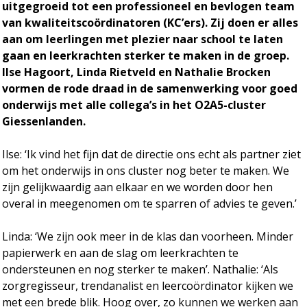
uitgegroeid tot een professioneel en bevlogen team
van kwaliteitscoördinatoren (KC’ers). Zij doen er alles
aan om leerlingen met plezier naar school te laten
gaan en leerkrachten sterker te maken in de groep.
Ilse Hagoort, Linda Rietveld en Nathalie Brocken
vormen de rode draad in de samenwerking voor goed
onderwijs met alle collega’s in het O2A5-cluster
Giessenlanden.
Ilse: ‘Ik vind het fijn dat de directie ons echt als partner ziet
om het onderwijs in ons cluster nog beter te maken. We
zijn gelijkwaardig aan elkaar en we worden door hen
overal in meegenomen om te sparren of advies te geven.’
Linda: ‘We zijn ook meer in de klas dan voorheen. Minder
papierwerk en aan de slag om leerkrachten te
ondersteunen en nog sterker te maken’. Nathalie: ‘Als
zorgregisseur, trendanalist en leercoördinator kijken we
met een brede blik. Hoog over, zo kunnen we werken aan