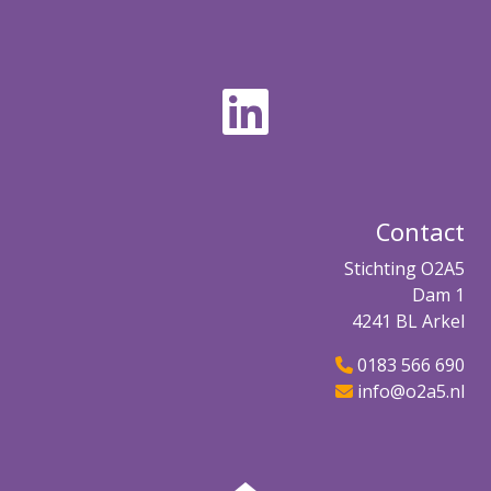
Contact
Stichting O2A5
Dam 1
4241 BL Arkel
0183 566 690
info@o2a5.nl