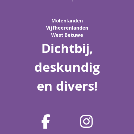
Molenlanden
Vijfheerenlanden
West Betuwe
Dichtbij,
deskundig
en divers!