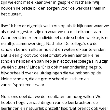
zijn we echt met elkaar over in gesprek.’ Nathalie: ‘Wij
houden de brede blik en zorgen voor de werkbaarheid in
het cluster’.
Ilse: ‘Ik ben er eigenlijk wel trots op als ik kijk naar waar we
als cluster gestart zijn en waar we nu met elkaar staan.
Waar eerst iedereen individueel op de scholen werkte, is er
nu altijd samenwerking’. Nathalie: ‘De collega’s op de
scholen kennen elkaar nu echt en weten elkaar te vinden.
Dat is een groot voordeel omdat we een aantal kleine
scholen hebben en dan heb je niet zoveel collega’s. Nu zijn
we één cluster.’ Linda: ‘Er is ook meer onderling begrip,
bijvoorbeeld over de uitdagingen die we hebben op de
kleine scholen, die de grote school misschien als
vanzelfsprekend ervaart.
Nu is ons doel dat we de resultaten omhoog willen. We
hebben hoge verwachtingen van de leerkrachten, de
leerlingen en natuurlijk onszelf.’ Ilse: ‘Dat brengt ook weer