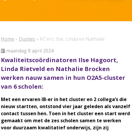
Home
»
Quotes
»
KC’ers: Ilse, Linda en Nathalie
maandag 8 april 2024
Kwaliteitscoördinatoren Ilse Hagoort,
Linda Rietveld en Nathalie Brocken
werken nauw samen in hun O2A5-cluster
van 6 scholen:
Met een ervaren IB-er in het cluster en 2 collega’s die
nieuw startten, ontstond vier jaar geleden als vanzelf
contact tussen hen. Toen in het cluster een start werd
gemaakt om met de zes scholen samen te werken
voor duurzaam kwalitatief onderwijs, zijn zij