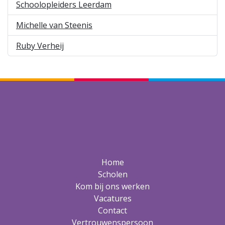
Schoolopleiders Leerdam
Michelle van Steenis
Ruby Verheij
Home
Scholen
Kom bij ons werken
Vacatures
Contact
Vertrouwenspersoon