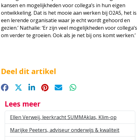
kansen en mogelijkheden voor collega’s in hun eigen
ontwikkeling. Dat is het mooie aan werken bij O2A5, het is
een lerende organisatie waar je echt wordt gehoord en
gezien.’ Nathalie: ‘Er zijn veel mogelijkheden voor collega’s
om verder te groeien. Ook als je net bij ons komt werken.’
Deel dit artikel
Facebook
X
LinkedIn
Pinterest
E-mail
WhatsApp
Lees meer
Ellen Verweij, leerkracht SUMMAklas, Klim-op
Marijke Peeters, adviseur onderwijs & kwaliteit