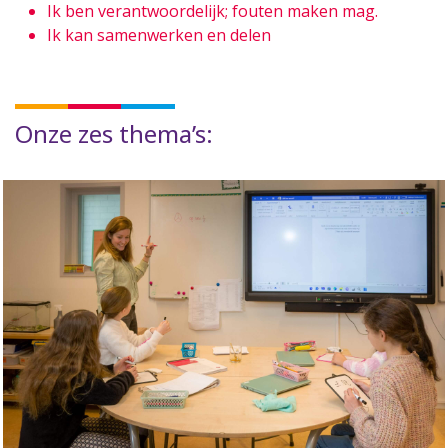
Ik ben verantwoordelijk; fouten maken mag.
Ik kan samenwerken en delen
Onze zes thema’s: