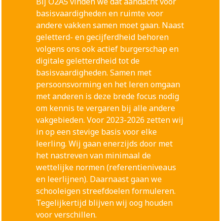
Bij O2A5 vinden we dat aandacht voor
basisvaardigheden en ruimte voor
andere vakken samen moet gaan. Naast
geletterd- en gecijferdheid behoren
volgens ons ook actief burgerschap en
digitale geletterdheid tot de
basisvaardigheden. Samen met
persoonsvorming en het leren omgaan
met anderen is deze brede focus nodig
om kennis te vergaren bij alle andere
vakgebieden. Voor 2023-2026 zetten wij
in op een stevige basis voor elke
leerling. Wij gaan enerzijds door met
het nastreven van minimaal de
wettelijke normen (referentieniveaus
en leerlijnen). Daarnaast gaan we
schooleigen streefdoelen formuleren.
Tegelijkertijd blijven wij oog houden
voor verschillen.