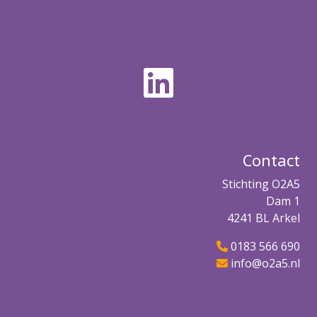
Contact
Stichting O2A5
Dam 1
4241 BL Arkel
0183 566 690
info@o2a5.nl