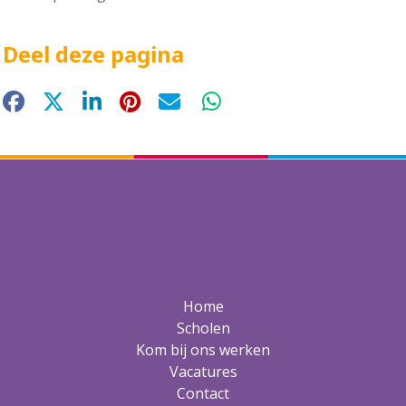
Deel deze pagina
Facebook
X
LinkedIn
Pinterest
E-mail
WhatsApp
Home
Scholen
Kom bij ons werken
Vacatures
Contact