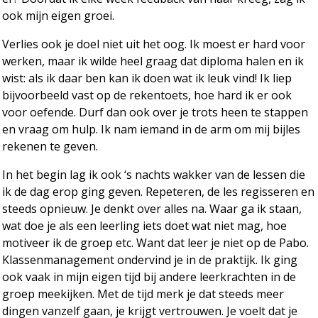
ook mijn eigen groei.
Verlies ook je doel niet uit het oog. Ik moest er hard voor
werken, maar ik wilde heel graag dat diploma halen en ik
wist: als ik daar ben kan ik doen wat ik leuk vind! Ik liep
bijvoorbeeld vast op de rekentoets, hoe hard ik er ook
voor oefende. Durf dan ook over je trots heen te stappen
en vraag om hulp. Ik nam iemand in de arm om mij bijles
rekenen te geven.
In het begin lag ik ook ‘s nachts wakker van de lessen die
ik de dag erop ging geven. Repeteren, de les regisseren en
steeds opnieuw. Je denkt over alles na. Waar ga ik staan,
wat doe je als een leerling iets doet wat niet mag, hoe
motiveer ik de groep etc. Want dat leer je niet op de Pabo.
Klassenmanagement ondervind je in de praktijk. Ik ging
ook vaak in mijn eigen tijd bij andere leerkrachten in de
groep meekijken. Met de tijd merk je dat steeds meer
dingen vanzelf gaan, je krijgt vertrouwen. Je voelt dat je