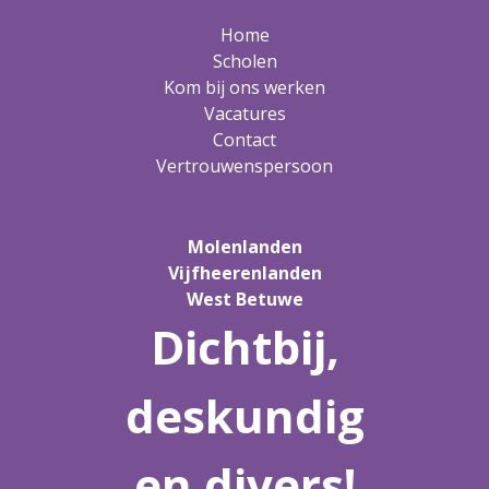
Home
Scholen
Kom bij ons werken
Vacatures
Contact
Vertrouwenspersoon
Molenlanden
Vijfheerenlanden
West Betuwe
Dichtbij,
deskundig
en divers!