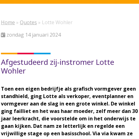
Home
»
Quotes
»
Lotte Wohler
zondag 14 januari 2024
Afgestudeerd zij-instromer Lotte
Wohler
Toen een eigen bedrijfje als grafisch vormgever geen
standhield, ging Lotte als verkoper, eventplanner en
vormgever aan de slag in een grote winkel. De winkel
ging failliet en het was haar moeder, zelf meer dan 30
jaar leerkracht, die voorstelde om in het onderwijs te
gaan kijken. Dat nam ze letterlijk en regelde een
vrijwillige stage op een basisschool. Via via kwam ze