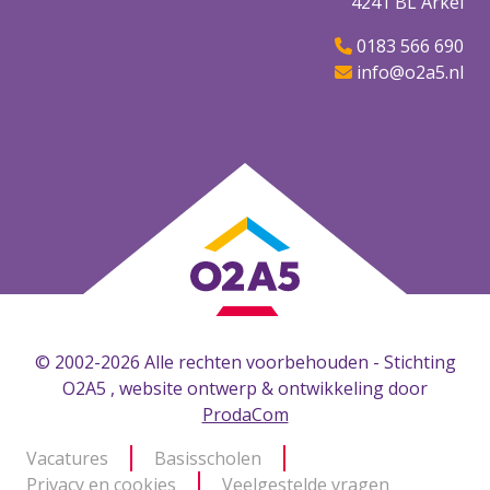
4241 BL Arkel
0183 566 690
info@o2a5.nl
© 2002-2026 Alle rechten voorbehouden - Stichting
O2A5 , website ontwerp & ontwikkeling door
ProdaCom
Vacatures
Basisscholen
Privacy en cookies
Veelgestelde vragen