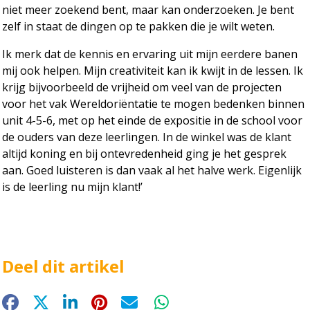
niet meer zoekend bent, maar kan onderzoeken. Je bent
zelf in staat de dingen op te pakken die je wilt weten.
Ik merk dat de kennis en ervaring uit mijn eerdere banen
mij ook helpen. Mijn creativiteit kan ik kwijt in de lessen. Ik
krijg bijvoorbeeld de vrijheid om veel van de projecten
voor het vak Wereldoriëntatie te mogen bedenken binnen
unit 4-5-6, met op het einde de expositie in de school voor
de ouders van deze leerlingen. In de winkel was de klant
altijd koning en bij ontevredenheid ging je het gesprek
aan. Goed luisteren is dan vaak al het halve werk. Eigenlijk
is de leerling nu mijn klant!’
Deel dit artikel
Facebook
X
LinkedIn
Pinterest
E-mail
WhatsApp