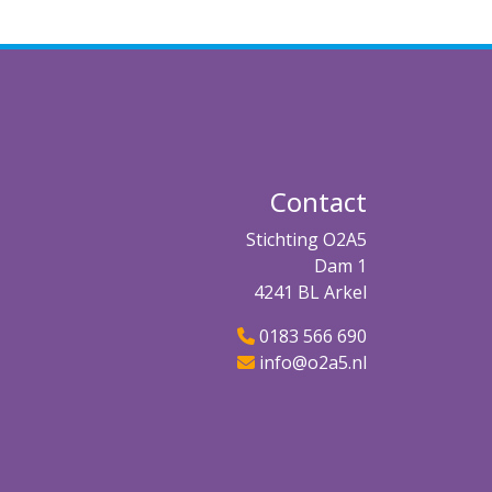
Contact
Stichting O2A5
Dam 1
4241 BL Arkel
0183 566 690
info@o2a5.nl