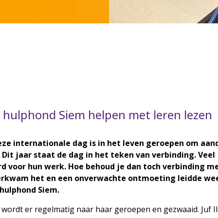
aar hulphond Siem helpen met leren lezen
Deze internationale dag is in het leven geroepen om aan
 Dit jaar staat de dag in het teken van verbinding. Veel
 voor hun werk. Hoe behoud je dan toch verbinding m
verkwam het en een onverwachte ontmoeting leidde wee
r hulphond Siem.
p wordt er regelmatig naar haar geroepen en gezwaaid. Juf Il