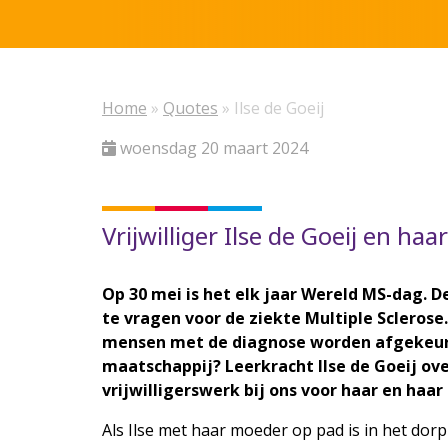
Home
»
Quotes
»
Ilse de Goeij
woensdag 20 maart 2024
Vrijwilliger Ilse de Goeij en h
Op 30 mei is het elk jaar Wereld MS-dag. 
te vragen voor de ziekte Multiple Sclerose.
mensen met de diagnose worden afgekeurd
maatschappij? Leerkracht Ilse de Goeij o
vrijwilligerswerk bij ons voor haar en haa
Als Ilse met haar moeder op pad is in het dor