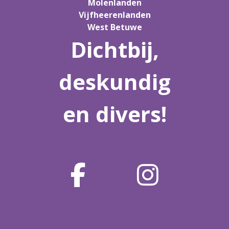
Molenlanden
Vijfheerenlanden
West Betuwe
Dichtbij,
deskundig
en divers!