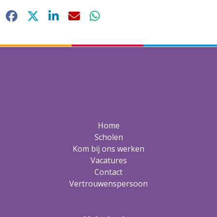
Facebook
X
LinkedIn
E-mail
WhatsApp
Home
Scholen
Kom bij ons werken
Vacatures
Contact
Vertrouwenspersoon