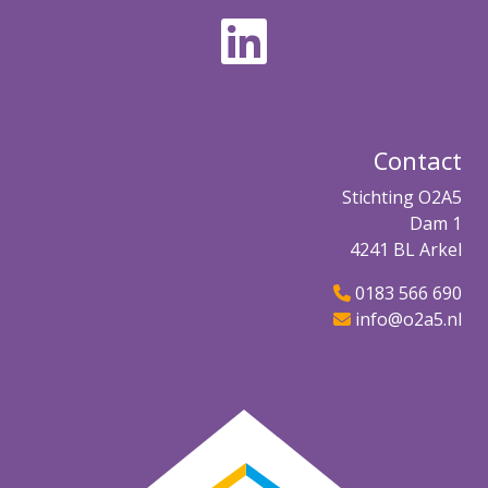
Contact
Stichting O2A5
Dam 1
4241 BL Arkel
0183 566 690
info@o2a5.nl