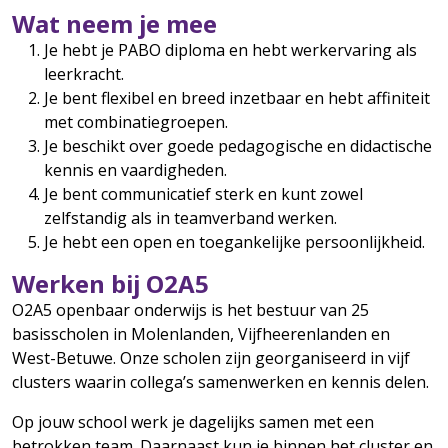
Wat neem je mee
Je hebt je PABO diploma en hebt werkervaring als
leerkracht.
Je bent flexibel en breed inzetbaar en hebt affiniteit
met combinatiegroepen.
Je beschikt over goede pedagogische en didactische
kennis en vaardigheden.
Je bent communicatief sterk en kunt zowel
zelfstandig als in teamverband werken.
Je hebt een open en toegankelijke persoonlijkheid.
Werken bij O2A5
O2A5 openbaar onderwijs is het bestuur van 25
basisscholen in Molenlanden, Vijfheerenlanden en
West-Betuwe. Onze scholen zijn georganiseerd in vijf
clusters waarin collega’s samenwerken en kennis delen.
Op jouw school werk je dagelijks samen met een
betrokken team. Daarnaast kun je binnen het cluster en