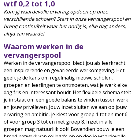
wtf 0,2 tot 1,0
Kom jij waardevolle ervaring opdoen op onze
verschillende scholen? Start in onze vervangerspool en
breng continuïteit waar het nodig is, elke dag anders,
altijd van waarde!
Waarom werken in de
vervangerspool
Werken in de vervangerspool biedt jou als leerkracht
een inspirerende en gevarieerde werkomgeving. Het
geeft je de kans om regelmatig nieuwe scholen,
groepen en leerlingen te ontmoeten, wat je werk elke
dag fris en interessant houdt. Het flexibele schema stelt
je in staat om een goede balans te vinden tussen werk
en jouw privéleven. Jouw inzet sluiten we aan op jouw
ervaring en ambitie, je kiest voor groep 1 tot en met 6
of voor groep 3 tot en met groep 8. Inzet in alle
groepen mag natuurlijk ook! Bovendien bouw je een
breed netwerk van collega’s op en doe je waardevolle