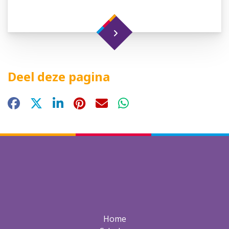
Deel deze pagina
Facebook
X
LinkedIn
Pinterest
E-mail
WhatsApp
Home