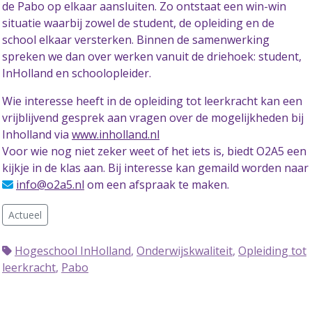
de Pabo op elkaar aansluiten. Zo ontstaat een win-win
situatie waarbij zowel de student, de opleiding en de
school elkaar versterken. Binnen de samenwerking
spreken we dan over werken vanuit de driehoek: student,
InHolland en schoolopleider.
Wie interesse heeft in de opleiding tot leerkracht kan een
vrijblijvend gesprek aan vragen over de mogelijkheden bij
Inholland via
www.inholland.nl
Voor wie nog niet zeker weet of het iets is, biedt O2A5 een
kijkje in de klas aan. Bij interesse kan gemaild worden naar
info@o2a5.nl
om een afspraak te maken.
Actueel
Hogeschool InHolland
,
Onderwijskwaliteit
,
Opleiding tot
leerkracht
,
Pabo