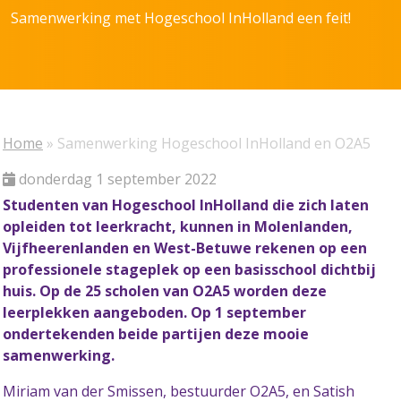
Samenwerking met Hogeschool InHolland een feit!
Home
»
Samenwerking Hogeschool InHolland en O2A5
donderdag 1 september 2022
Studenten van Hogeschool InHolland die zich laten
opleiden tot leerkracht, kunnen in Molenlanden,
Vijfheerenlanden en West-Betuwe rekenen op een
professionele stageplek op een basisschool dichtbij
huis. Op de 25 scholen van O2A5 worden deze
leerplekken aangeboden. Op 1 september
ondertekenden beide partijen deze mooie
samenwerking.
Miriam van der Smissen, bestuurder O2A5, en Satish