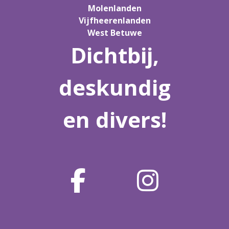
Molenlanden
Vijfheerenlanden
West Betuwe
Dichtbij,
deskundig
en divers!