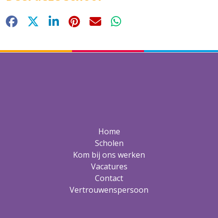
Facebook
X
LinkedIn
Pinterest
E-mail
WhatsApp
Home
Scholen
Kom bij ons werken
Vacatures
Contact
Vertrouwenspersoon