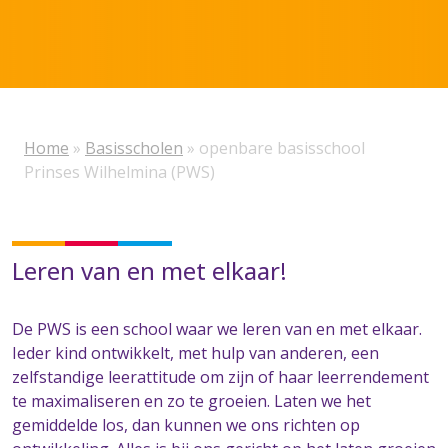
Home
»
Basisscholen
»
openbare basisschool
Prinses Wilhelmina (PWS)
Leren van en met elkaar!
De PWS is een school waar we leren van en met elkaar.
Ieder kind ontwikkelt, met hulp van anderen, een
zelfstandige leerattitude om zijn of haar leerrendement
te maximaliseren en zo te groeien. Laten we het
gemiddelde los, dan kunnen we ons richten op