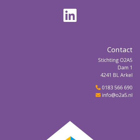
Contact
Stichting O2A5
Dam 1
4241 BL Arkel
0183 566 690
info@o2a5.nl