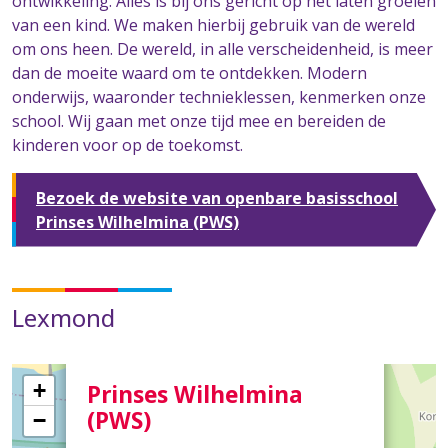
ontwikkeling. Alles is bij ons gericht op het laten groeien
van een kind. We maken hierbij gebruik van de wereld
om ons heen. De wereld, in alle verscheidenheid, is meer
dan de moeite waard om te ontdekken. Modern
onderwijs, waaronder technieklessen, kenmerken onze
school. Wij gaan met onze tijd mee en bereiden de
kinderen voor op de toekomst.
Bezoek de website van openbare basisschool
Prinses Wilhelmina (PWS)
Lexmond
×
+
Prinses Wilhelmina
(PWS)
−