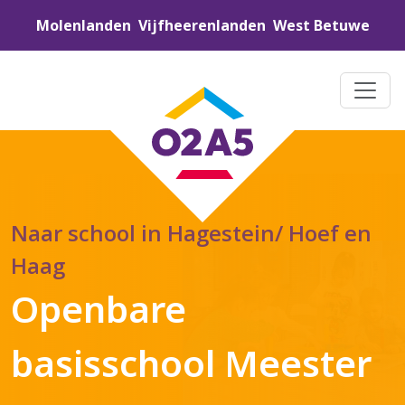
Molenlanden
Vijfheerenlanden
West Betuwe
Naar school in Hagestein/ Hoef en
Haag
Openbare
basisschool Meester