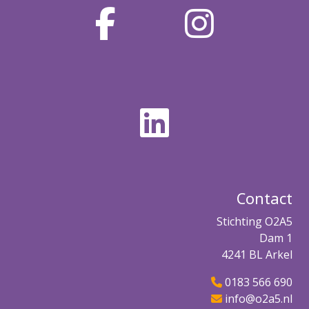
Contact
Stichting O2A5
Dam 1
4241 BL Arkel
0183 566 690
info@o2a5.nl