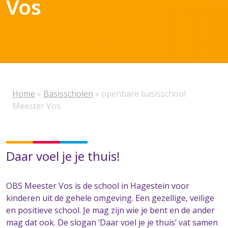
Vos
Home
»
Basisscholen
»
openbare basisschool
Meester Vos
Daar voel je je thuis!
OBS Meester Vos is de school in Hagestein voor
kinderen uit de gehele omgeving. Een gezellige, veilige
en positieve school. Je mag zijn wie je bent en de ander
mag dat ook. De slogan ‘Daar voel je je thuis’ vat samen