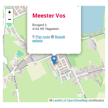
×
+
Meester Vos
−
Bongerd 2
4124 AK Hagestein
Plan route
Bezoek
website
.
Leaflet
|
©
OpenStreetMap
contributors