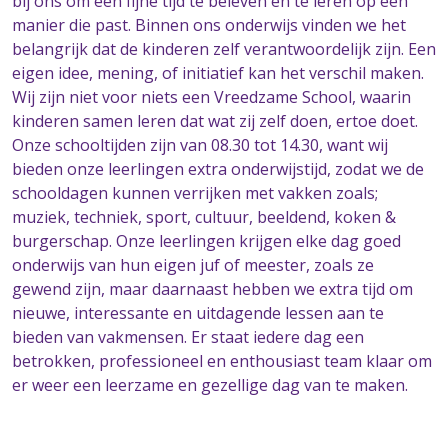
bij ons om een fijne tijd te beleven en te leren op een
manier die past. Binnen ons onderwijs vinden we het
belangrijk dat de kinderen zelf verantwoordelijk zijn. Een
eigen idee, mening, of initiatief kan het verschil maken.
Wij zijn niet voor niets een Vreedzame School, waarin
kinderen samen leren dat wat zij zelf doen, ertoe doet.
Onze schooltijden zijn van 08.30 tot 14.30, want wij
bieden onze leerlingen extra onderwijstijd, zodat we de
schooldagen kunnen verrijken met vakken zoals;
muziek, techniek, sport, cultuur, beeldend, koken &
burgerschap. Onze leerlingen krijgen elke dag goed
onderwijs van hun eigen juf of meester, zoals ze
gewend zijn, maar daarnaast hebben we extra tijd om
nieuwe, interessante en uitdagende lessen aan te
bieden van vakmensen. Er staat iedere dag een
betrokken, professioneel en enthousiast team klaar om
er weer een leerzame en gezellige dag van te maken.