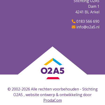
Stichting O2A5
Dam 1
4241 BL Arkel
0183 566 690
info@o2a5.nl
© 2002-2026 Alle rechten voorbehouden - Stichting
O2A5 , website ontwerp & ontwikkeling door
ProdaCom