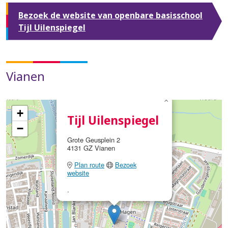
Bezoek de website van openbare basisschool
Tijl Uilenspiegel
Vianen
×
+
Tijl Uilenspiegel
−
Grote Geusplein 2
4131 GZ Vianen
Plan route
Bezoek
website
.