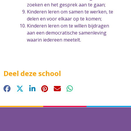
zoeken en het gesprek aan te gaan;
Kinderen leren om samen te werken, te
delen en voor elkaar op te komen;
Kinderen leren om te wíllen bijdragen
aan een democratische samenleving
waarin iedereen meetelt.
Deel deze school
Facebook
X
LinkedIn
Pinterest
E-mail
WhatsApp