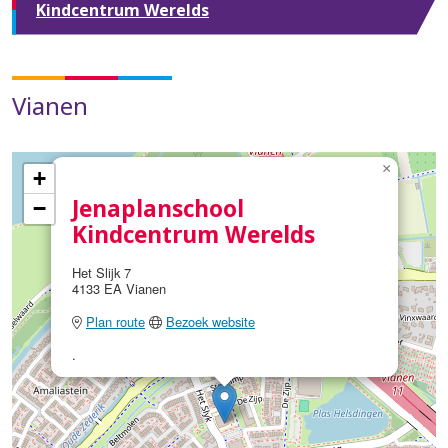
Kindcentrum Werelds
Vianen
×
+
Jenaplanschool
−
Kindcentrum Werelds
Het Slijk 7
4133 EA Vianen
Plan route
Bezoek website
.