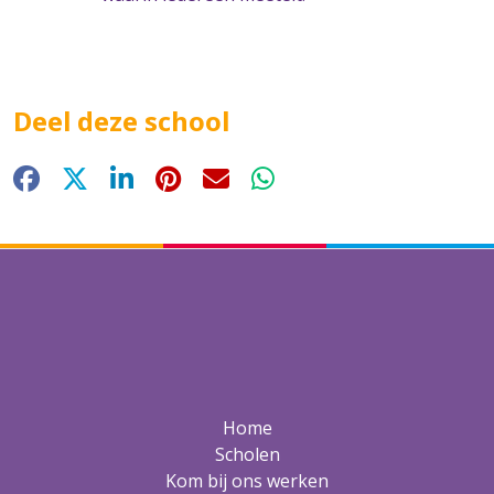
Deel deze school
Facebook
X
LinkedIn
Pinterest
E-mail
WhatsApp
Home
Scholen
Kom bij ons werken