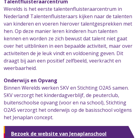
Talentfluisteraarcentrum
Werelds is het eerste talentenfluisteraarcentrum in
Nederland! Talentenfluisteraars kijken naar de talenten
van kinderen en voeren hierover talentgesprekken met
hen. Op deze manier leren kinderen hun talenten
kennen en worden ze zich bewust dat talent niet gaat
over het uitblinken in een bepaalde activiteit, maar over
activiteiten de je leuk vindt en voldoening geven. Dit
draagt bij aan een positief zelfbeeld, veerkracht en
weerbaarheid.
Onderwijs en Opvang
Binnen Werelds werken SKV en Stichting O2A5 samen.
SKV verzorgt het kinderdagverblijf, de peuterclub,
buitenschoolse opvang (voor en na school), Stichting
O2A5 verzorgt het onderwijs op de basisschool volgens
het Jenaplan concept.
Bezoek de website van Jenaplanschool