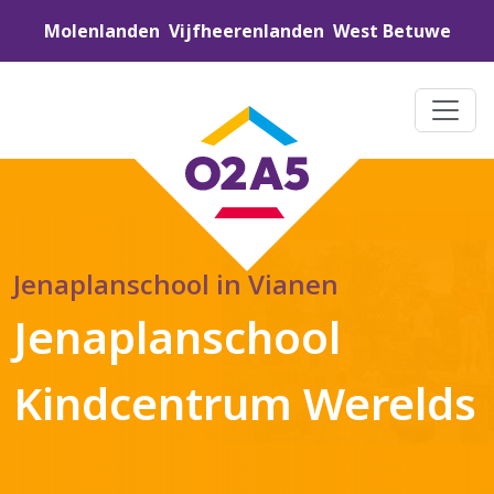
Molenlanden
Vijfheerenlanden
West Betuwe
Jenaplanschool in Vianen
Jenaplanschool
Kindcentrum Werelds