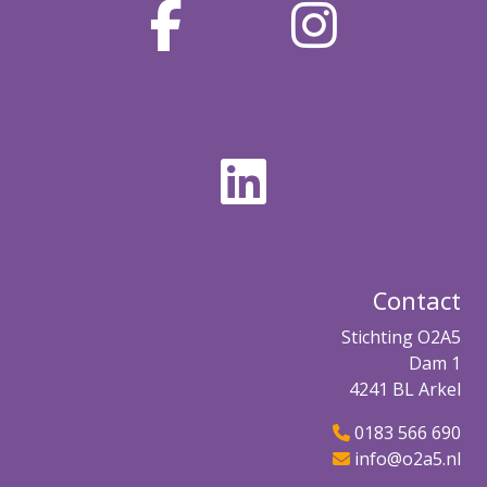
Contact
Stichting O2A5
Dam 1
4241 BL Arkel
0183 566 690
info@o2a5.nl