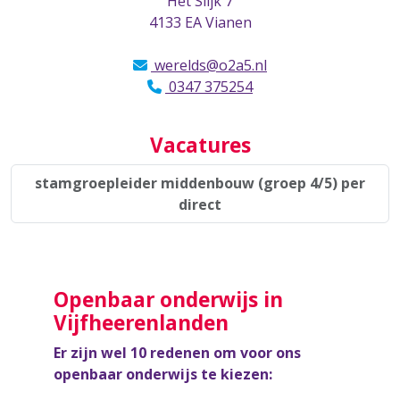
Het Slijk 7
4133 EA Vianen
werelds@o2a5.nl
0347 375254
Vacatures
stamgroepleider middenbouw (groep 4/5) per
direct
Openbaar onderwijs in
Vijfheerenlanden
Er zijn wel 10 redenen om voor ons
openbaar onderwijs te kiezen: