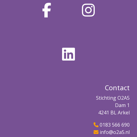
Contact
Stichting O2A5
Dam 1
4241 BL Arkel
0183 566 690
info@o2a5.nl