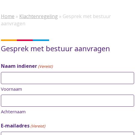
Home
»
Klachtenregeling
»
Gesprek met bestuur
aanvragen
Gesprek met bestuur aanvragen
Naam indiener
(Vereist)
Voornaam
Achternaam
E-mailadres
(Vereist)