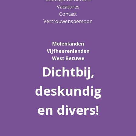
Vacatures
Contact
Vertrouwenspersoon
Molenlanden
Vijfheerenlanden
West Betuwe
Dichtbij,
deskundig
en divers!