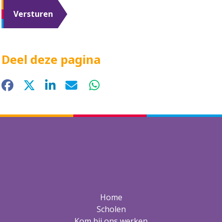
Deel deze pagina
Facebook
X
LinkedIn
E-mail
WhatsApp
Home
Scholen
Kom bij ons werken