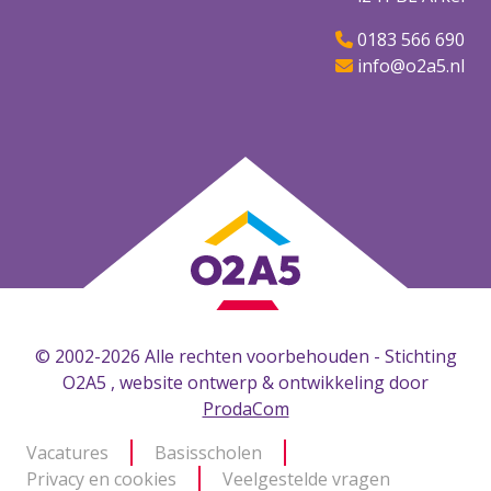
0183 566 690
info@o2a5.nl
© 2002-2026 Alle rechten voorbehouden - Stichting
O2A5 , website ontwerp & ontwikkeling door
ProdaCom
Vacatures
Basisscholen
Privacy en cookies
Veelgestelde vragen