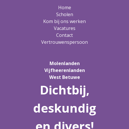
Home
Scholen
Kom bij ons werken
Vacatures
Contact
Vertrouwenspersoon
Molenlanden
Vijfheerenlanden
West Betuwe
Dichtbij,
deskundig
en divers!