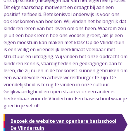
ons op school (mede)eigenaar van het eigen leerproces.
Dit eigenaarschap motiveert en draagt bij aan een
positief zelfbeeld. Betekenisvol onderwijs is voor ons
ook loskomen van boeken. Wij vinden het belangrijk dat
kinderen leren van het leven om ons heen. Waarom zou
je uit een boek leren hoe ons voedsel groeit, als je een
eigen moestuin kan maken met klas? Op de Vlindertuin
is een veilig en vriendelijk leerklimaat voelbaar met
structuur en uitdaging. Wij vinden het onze opdracht om
kinderen kennis, vaardigheden en gedragingen aan te
leren, die zij nu en in de toekomst kunnen gebruiken om
een waardevolle en actieve wereldburger te zijn. De
vriendelijkheid is terug te vinden in onze cultuur.
Gelijkwaardigheid en open staan voor een ander is
herkenbaar voor de Vlindertuin. Een basisschool waar je
goed in je vel zit!
Bezoek de website van openbare basisschool
De Vlindertuin