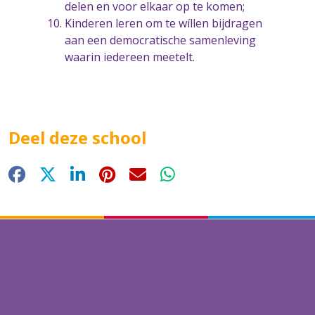
delen en voor elkaar op te komen;
Kinderen leren om te wíllen bijdragen
aan een democratische samenleving
waarin iedereen meetelt.
Deel deze school
Facebook
X
LinkedIn
Pinterest
E-mail
WhatsApp