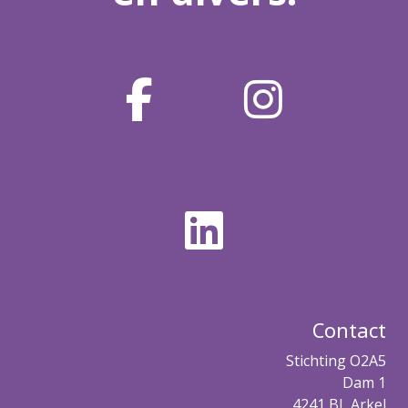
Contact
Stichting O2A5
Dam 1
4241 BL Arkel