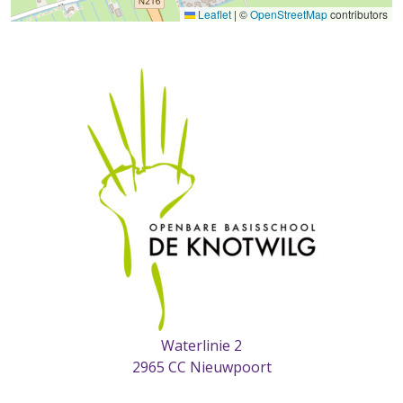
Leaflet
|
©
OpenStreetMap
contributors
Waterlinie 2
2965 CC Nieuwpoort