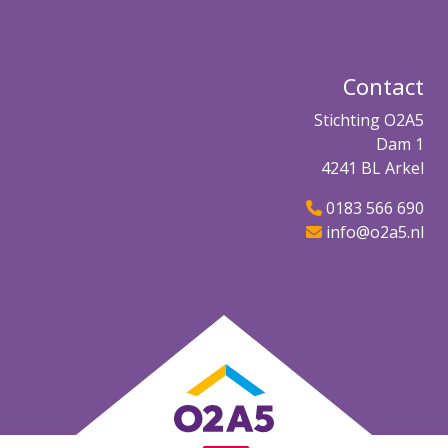
Contact
Stichting O2A5
Dam 1
4241 BL Arkel
0183 566 690
info@o2a5.nl