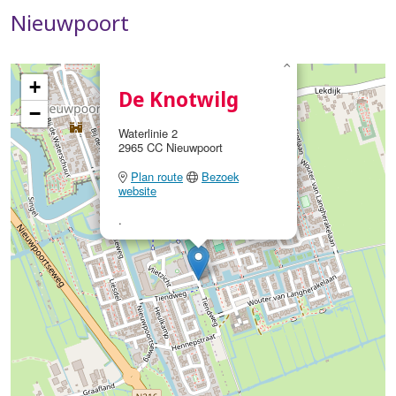
Nieuwpoort
×
+
De Knotwilg
−
Waterlinie 2
2965 CC Nieuwpoort
Plan route
Bezoek
website
.